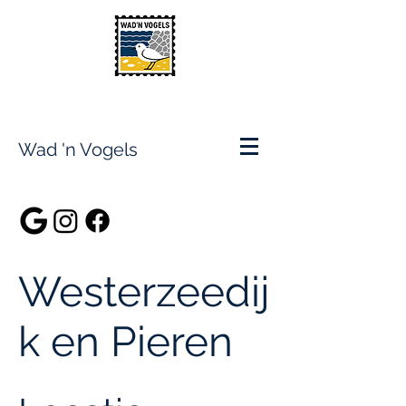
Wad 'n Vogels
Westerzeedij
k en Pieren