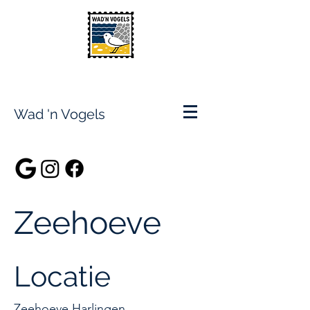
Wad 'n Vogels
Zeehoeve
Locatie
Zeehoeve Harlingen