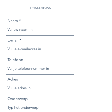
+31641205796
Naam
E-mail
Telefoon
Adres
Onderwerp