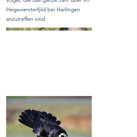
Vögel, die das ganze Jahr über im
Hegeviersterfjild bei Harlingen
anzutreffen sind