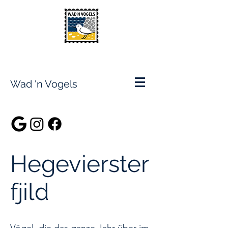
Wad 'n Vogels
Hegevierster
fjild